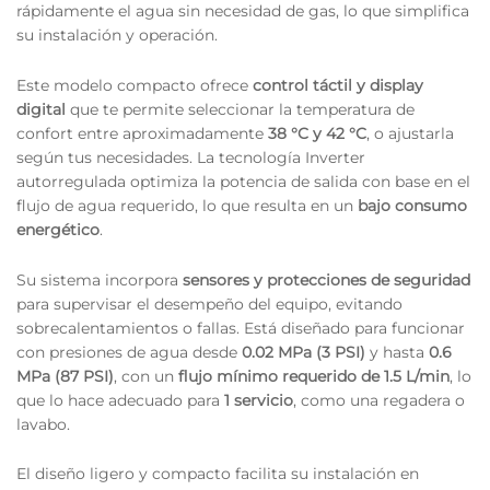
rápidamente el agua sin necesidad de gas, lo que simplifica
su instalación y operación.
Este modelo compacto ofrece
control táctil y display
digital
que te permite seleccionar la temperatura de
confort entre aproximadamente
38 °C y 42 °C
, o ajustarla
según tus necesidades. La tecnología Inverter
autorregulada optimiza la potencia de salida con base en el
flujo de agua requerido, lo que resulta en un
bajo consumo
energético
.
Su sistema incorpora
sensores y protecciones de seguridad
para supervisar el desempeño del equipo, evitando
sobrecalentamientos o fallas. Está diseñado para funcionar
con presiones de agua desde
0.02 MPa (3 PSI)
y hasta
0.6
MPa (87 PSI)
, con un
flujo mínimo requerido de 1.5 L/min
, lo
que lo hace adecuado para
1 servicio
, como una regadera o
lavabo.
El diseño ligero y compacto facilita su instalación en