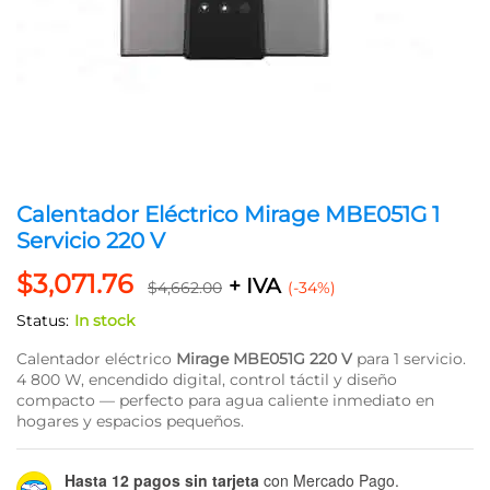
Calentador Eléctrico Mirage MBE051G 1
Servicio 220 V
$
3,071.76
+ IVA
$
4,662.00
(-34%)
Status:
In stock
Calentador eléctrico
Mirage MBE051G 220 V
para 1 servicio.
4 800 W, encendido digital, control táctil y diseño
compacto — perfecto para agua caliente inmediato en
hogares y espacios pequeños.
Hasta 12 pagos sin tarjeta
con Mercado Pago.