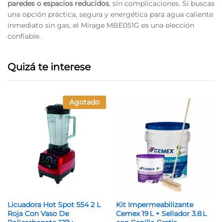
paredes o espacios reducidos
, sin complicaciones. Si buscas
una opción práctica, segura y energética para agua caliente
inmediato sin gas, el Mirage MBE051G es una elección
confiable.
Quizá te interese
Agotado
Licuadora Hot Spot 554 2 L
Kit Impermeabilizante
Roja Con Vaso De
Cemex 19 L + Sellador 3.8 L