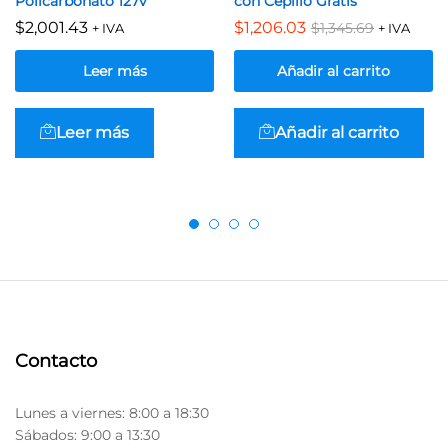
Policarbonato 127v
con Cepillo Gratis
$
2,001.43
$
1,206.03
$
1,345.69
+ IVA
+ IVA
Leer más
Añadir al carrito
Leer más
Añadir al carrito
Contacto
Lunes a viernes: 8:00 a 18:30
Sábados: 9:00 a 13:30