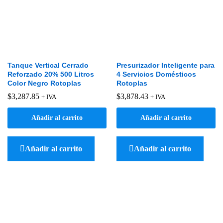
Tanque Vertical Cerrado
Presurizador Inteligente para
Reforzado 20% 500 Litros
4 Servicios Domésticos
Color Negro Rotoplas
Rotoplas
$
3,287.85
$
3,878.43
+ IVA
+ IVA
Añadir al carrito
Añadir al carrito
Añadir al carrito
Añadir al carrito