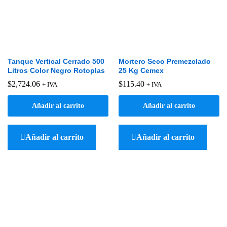
Tanque Vertical Cerrado 500
Mortero Seco Premezclado
Litros Color Negro Rotoplas
25 Kg Cemex
$
2,724.06
$
115.40
+ IVA
+ IVA
Añadir al carrito
Añadir al carrito
Añadir al carrito
Añadir al carrito