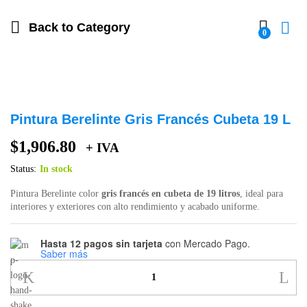
Back to
Category
0
Pintura Berelinte Gris Francés Cubeta 19 L
$
1,906.80
+ IVA
Status:
In stock
Pintura Berelinte color
gris francés en cubeta de 19 litros
, ideal para
interiores y exteriores con alto rendimiento y acabado uniforme.
Hasta 12 pagos sin tarjeta
con Mercado Pago.
Saber más
Pintura
Berelinte
Gris