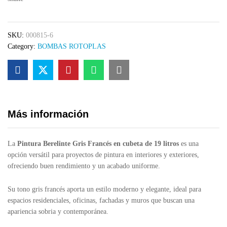
Francés
Cubeta
19
SKU:
000815-6
L
Category:
BOMBAS ROTOPLAS
quantity
Más información
La
Pintura Berelinte Gris Francés en cubeta de 19 litros
es una
opción versátil para proyectos de pintura en interiores y exteriores,
ofreciendo buen rendimiento y un acabado uniforme.
Su tono gris francés aporta un estilo moderno y elegante, ideal para
espacios residenciales, oficinas, fachadas y muros que buscan una
apariencia sobria y contemporánea.