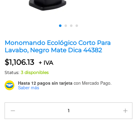
Monomando Ecológico Corto Para
Lavabo, Negro Mate Dica 44382
$
1,106.13
+ IVA
Status:
3 disponibles
Hasta 12 pagos sin tarjeta
con Mercado Pago.
Saber más
Monomando
Ecológico
Corto
Para
Lavabo,