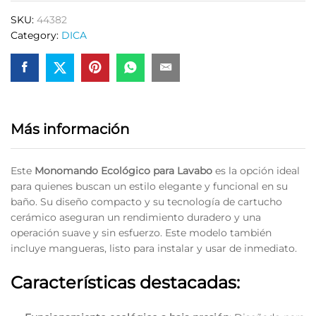
Negro
SKU:
44382
Mate
Category:
DICA
Dica
44382
quantity
Más información
Este
Monomando Ecológico para Lavabo
es la opción ideal
para quienes buscan un estilo elegante y funcional en su
baño. Su diseño compacto y su tecnología de cartucho
cerámico aseguran un rendimiento duradero y una
operación suave y sin esfuerzo. Este modelo también
incluye mangueras, listo para instalar y usar de inmediato.
Características destacadas: