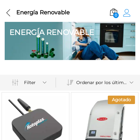
Energía Renovable
0
ENERGÍA RENOVABLE
Ordenar por los últimos
Filter
Agotado