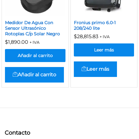
Medidor De Agua Con
Fronius primo 6.0-1
Sensor Ultrasónico
208/240 lite
Rotoplas C/p Solar Negro
$
28,815.83
+ IVA
$
1,890.00
+ IVA
Leer más
Añadir al carrito
Leer más
Añadir al carrito
Contacto