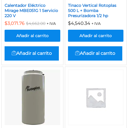
Calentador Eléctrico
Tinaco Vertical Rotoplas
Mirage MBE051G 1 Servicio
500 L + Bomba
220 V
Presurizadora 1/2 hp
$
3,071.76
$
4,540.34
$
4,662.00
+ IVA
+ IVA
Añadir al carrito
Añadir al carrito
Añadir al carrito
Añadir al carrito