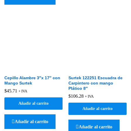
Cepillo Alambre 3″x 17″ con
Surtek 122251 Escuadra de
Mango Surtek
Carpintero con mango
Plático 8″
$
45.71
+ IVA
$
106.28
+ IVA
Añadir al carrito
Añadir al carrito
Añadir al carrito
Añadir al carrito