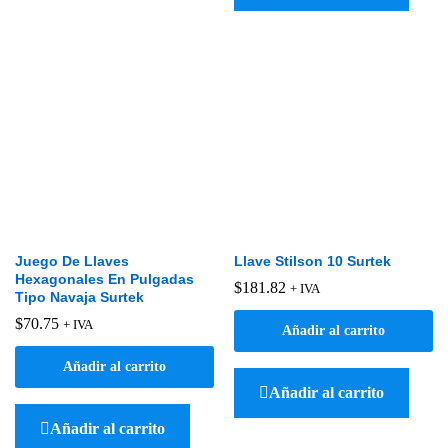
Juego De Llaves
Llave Stilson 10 Surtek
Hexagonales En Pulgadas
$
181.82
+ IVA
Tipo Navaja Surtek
$
70.75
+ IVA
Añadir al carrito
Añadir al carrito
Añadir al carrito
Añadir al carrito