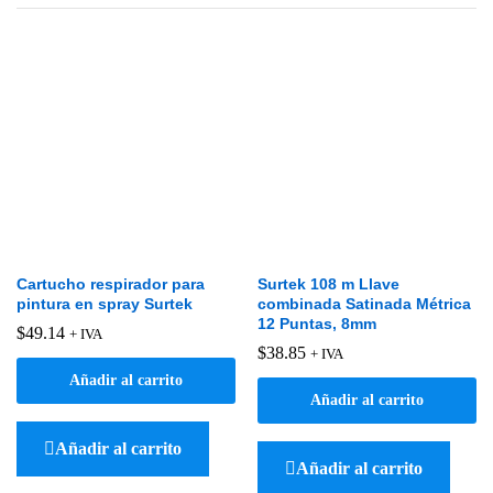
Cartucho respirador para
Surtek 108 m Llave
pintura en spray Surtek
combinada Satinada Métrica
12 Puntas, 8mm
$
49.14
+ IVA
$
38.85
+ IVA
Añadir al carrito
Añadir al carrito
Añadir al carrito
Añadir al carrito