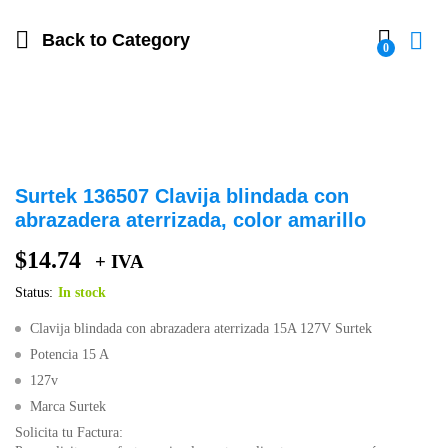
Back to
Category
0
Surtek 136507 Clavija blindada con
abrazadera aterrizada, color amarillo
$
14.74
+ IVA
Status:
In stock
Clavija blindada con abrazadera aterrizada 15A 127V Surtek
Potencia 15 A
127v
Marca Surtek
Solicita tu Factura: