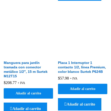
Manguera para jardín
Placa 1 Interruptor 1
tramada con conector
contacto 1/2, línea Premium,
metálico 1/2″, 15 m Surtek
color blanco Surtek P624B
M12T15
$
57.98
+ IVA
$
208.77
+ IVA
Añadir al carrito
Añadir al carrito
Añadir al carrito
Añadir al carrito