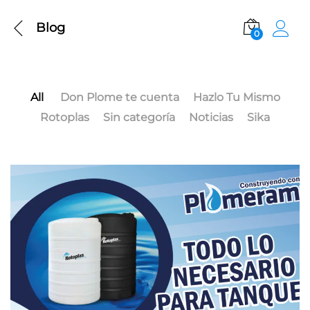
Blog
0
All
Don Plome te cuenta
Hazlo Tu Mismo
Rotoplas
Sin categoría
Noticias
Sika