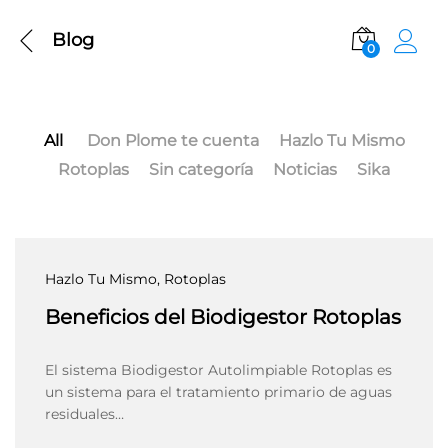
Blog
0
All
Don Plome te cuenta
Hazlo Tu Mismo
Rotoplas
Sin categoría
Noticias
Sika
Hazlo Tu Mismo
, Rotoplas
Beneficios del Biodigestor Rotoplas
El sistema Biodigestor Autolimpiable Rotoplas es
un sistema para el tratamiento primario de aguas
residuales…