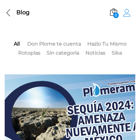
Blog
0
All
Don Plome te cuenta
Hazlo Tu Mismo
Rotoplas
Sin categoría
Noticias
Sika