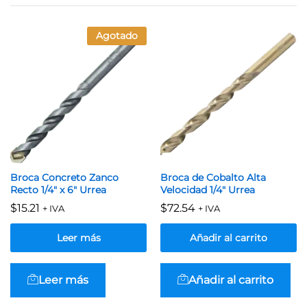
Agotado
Broca Concreto Zanco
Broca de Cobalto Alta
Recto 1/4″ x 6″ Urrea
Velocidad 1/4″ Urrea
$
15.21
$
72.54
+ IVA
+ IVA
Leer más
Añadir al carrito
Leer más
Añadir al carrito