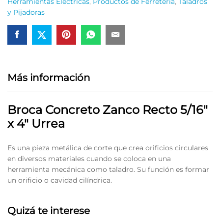
Herramientas Eléctricas
,
Productos de Ferretería
,
Taladros
y Pijadoras
Más información
Broca Concreto Zanco Recto 5/16″
x 4″ Urrea
Es una pieza metálica de corte que crea orificios circulares
en diversos materiales cuando se coloca en una
herramienta mecánica como taladro. Su función es formar
un orificio o cavidad cilíndrica.
Quizá te interese