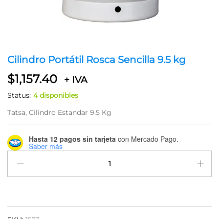
Cilindro Portátil Rosca Sencilla 9.5 kg
$
1,157.40
+ IVA
Status:
4 disponibles
Tatsa, Cilindro Estandar 9.5 Kg
Hasta 12 pagos sin tarjeta
con Mercado Pago.
Saber más
Cilindro
Portátil
Rosca
Sencilla
9.5
kg