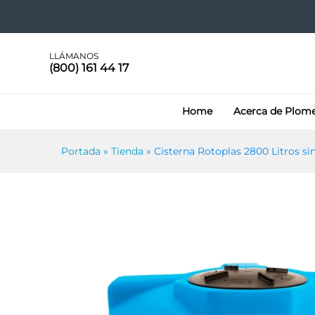
Cisterna Rotoplas 2800 Litro
Especificaciones
LLÁMANOS
(800) 161 44 17
Home
Acerca de Plom
Portada
»
Tienda
»
Cisterna Rotoplas 2800 Litros si