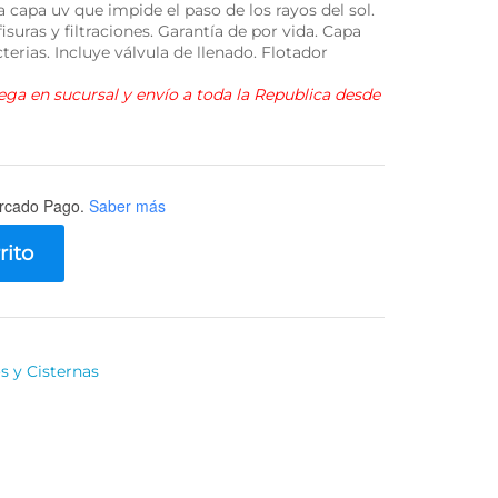
va capa uv que impide el paso de los rayos del sol.
isuras y filtraciones. Garantía de por vida. Capa
terias. Incluye válvula de llenado. Flotador
rega en sucursal y envío a toda la Republica desde
rcado Pago.
Saber más
rito
s y Cisternas