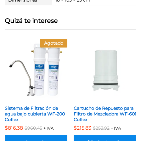
Quizá te interese
Agotado
Sistema de Filtración de
Cartucho de Repuesto para
agua bajo cubierta WF-200
Filtro de Mezcladora WF-601
Coflex
Coflex
$
816.38
$
215.83
$
960.45
$
253.92
+ IVA
+ IVA