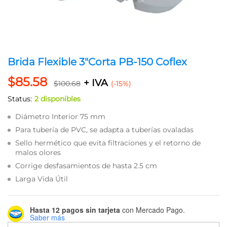
Brida Flexible 3″Corta PB-150 Coflex
$
85.58
+ IVA
$
100.68
(-15%)
Status:
2 disponibles
Diámetro Interior 75 mm
Para tubería de PVC, se adapta a tuberías ovaladas
Sello hermético que evita filtraciones y el retorno de
malos olores
Corrige desfasamientos de hasta 2.5 cm
Larga Vida Útil
Hasta 12 pagos sin tarjeta
con Mercado Pago.
Saber más