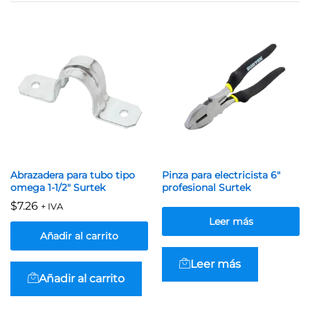
Abrazadera para tubo tipo
Pinza para electricista 6″
omega 1-1/2″ Surtek
profesional Surtek
$
7.26
+ IVA
Leer más
Añadir al carrito
Leer más
Añadir al carrito