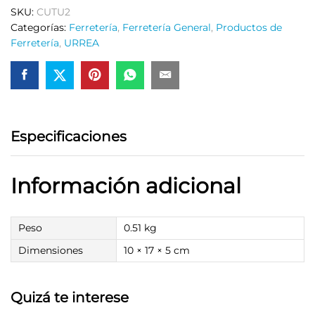
SKU:
CUTU2
Categorías:
Ferretería
,
Ferretería General
,
Productos de
Ferretería
,
URREA
Especificaciones
Información adicional
Peso
0.51 kg
Dimensiones
10 × 17 × 5 cm
Quizá te interese