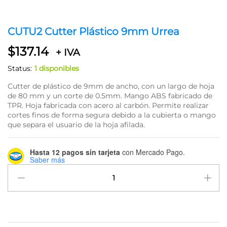
CUTU2 Cutter Plástico 9mm Urrea
$
137.14
+ IVA
Status:
1 disponibles
Cutter de plástico de 9mm de ancho, con un largo de hoja
de 80 mm y un corte de 0.5mm. Mango ABS fabricado de
TPR. Hoja fabricada con acero al carbón. Permite realizar
cortes finos de forma segura debido a la cubierta o mango
que separa el usuario de la hoja afilada.
Hasta 12 pagos sin tarjeta
con Mercado Pago.
Saber más
CUTU2
Cutter
Plástico
9mm
Urrea
quantity