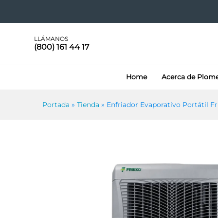
Enfriador Evaporativo Portá
LLÁMANOS
(800) 161 44 17
Home
Acerca de Plom
Portada
»
Tienda
»
Enfriador Evaporativo Portátil