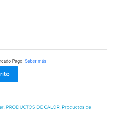
rcado Pago.
Saber más
rito
er
,
PRODUCTOS DE CALOR
,
Productos de