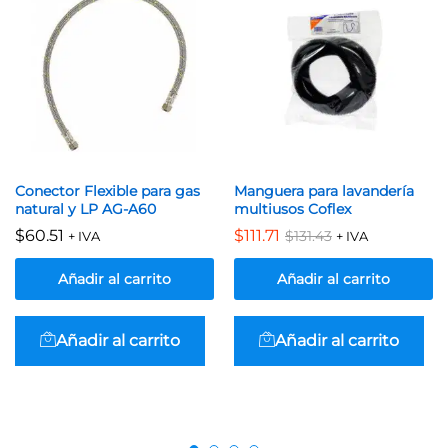
Conector Flexible para gas
Manguera para lavandería
natural y LP AG-A60
multiusos Coflex
$
60.51
$
111.71
$
131.43
+ IVA
+ IVA
Añadir al carrito
Añadir al carrito
Añadir al carrito
Añadir al carrito