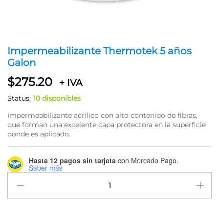
Impermeabilizante Thermotek 5 años
Galon
$
275.20
+ IVA
Status:
10 disponibles
Impermeabilizante acrílico con alto contenido de fibras,
que forman una excelente capa protectora en la superficie
donde es aplicado.
Hasta 12 pagos sin tarjeta
con Mercado Pago.
Saber más
Impermeabilizante
Thermotek
5
años