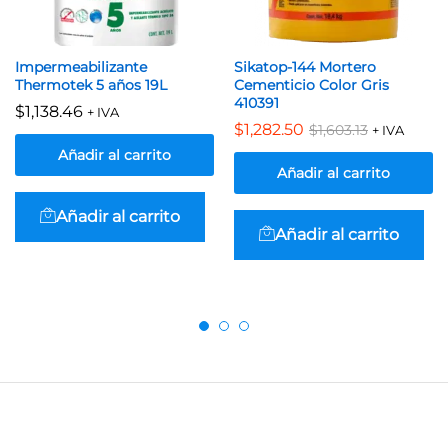
Impermeabilizante
Sikatop-144 Mortero
Thermotek 5 años 19L
Cementicio Color Gris
410391
$
1,138.46
+ IVA
$
1,282.50
$
1,603.13
+ IVA
Añadir al carrito
Añadir al carrito
Añadir al carrito
Añadir al carrito