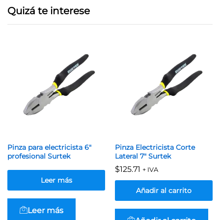
Quizá te interese
Pinza para electricista 6″
Pinza Electricista Corte
profesional Surtek
Lateral 7″ Surtek
$
125.71
+ IVA
Leer más
Añadir al carrito
Leer más