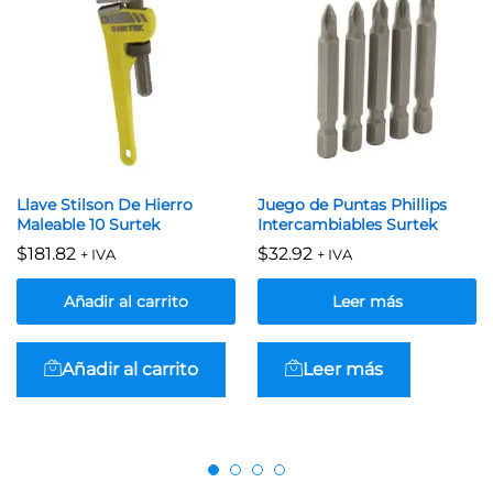
Llave Stilson De Hierro
Juego de Puntas Phillips
Maleable 10 Surtek
Intercambiables Surtek
$
181.82
$
32.92
+ IVA
+ IVA
Añadir al carrito
Leer más
Añadir al carrito
Leer más