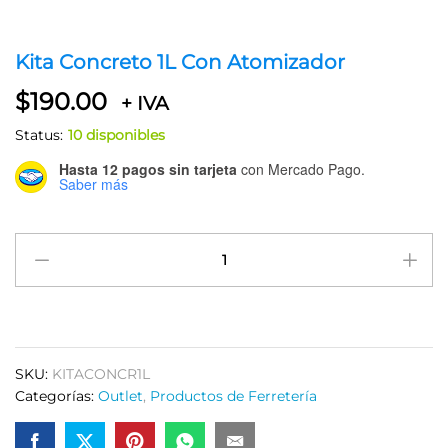
Kita Concreto 1L Con Atomizador
$
190.00
+ IVA
Status:
10 disponibles
Hasta 12 pagos sin tarjeta
con Mercado Pago.
Saber más
Kita
Concreto
1L
Con
Atomizador
quantity
SKU:
KITACONCR1L
Categorías:
Outlet
,
Productos de Ferretería