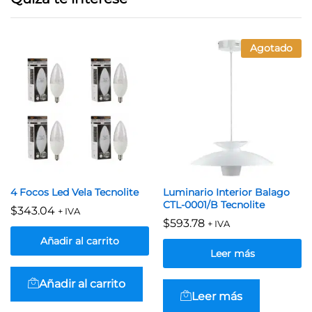
Agotado
4 Focos Led Vela Tecnolite
Luminario Interior Balago
CTL-0001/B Tecnolite
$
343.04
+ IVA
$
593.78
+ IVA
Añadir al carrito
Leer más
Añadir al carrito
Leer más