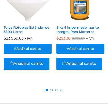
Tolva Rotoplas Estándar de
Sika-1 Impermeabilizante
3500 Litros.
Integral Para Morteros
$
23,969.83
$
253.38
$
308.67
+ IVA
+ IVA
Añadir al carrito
Añadir al carrito
Añadir al carrito
Añadir al carrito