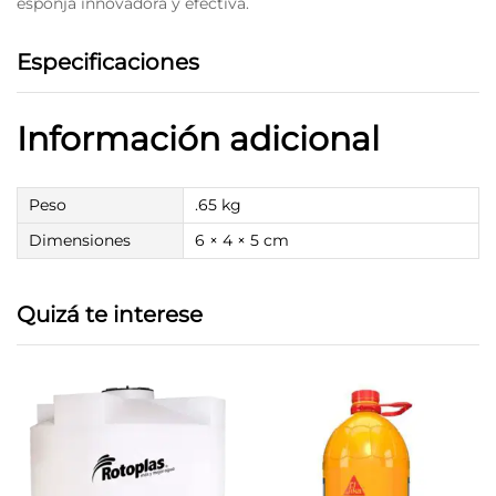
esponja innovadora y efectiva.
Especificaciones
Información adicional
Peso
.65 kg
Dimensiones
6 × 4 × 5 cm
Quizá te interese