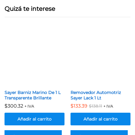
Quizá te interese
Sayer Barniz Marino De 1 L
Removedor Automotriz
Transparente Brillante
Sayer Lack 1 Lt
$
300.32
$
133.39
$
138.11
+ IVA
+ IVA
Añadir al carrito
Añadir al carrito