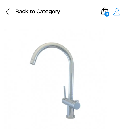
Back to
Category
0