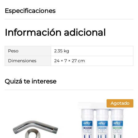
Especificaciones
Información adicional
Peso
2.35 kg
Dimensiones
24 × 7 × 27 cm
Quizá te interese
Agotado