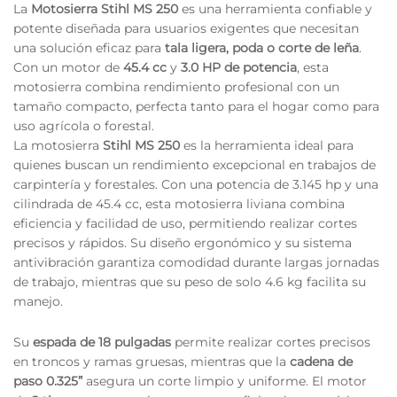
La
Motosierra Stihl MS 250
es una herramienta confiable y
potente diseñada para usuarios exigentes que necesitan
una solución eficaz para
tala ligera, poda o corte de leña
.
Con un motor de
45.4 cc
y
3.0 HP de potencia
, esta
motosierra combina rendimiento profesional con un
tamaño compacto, perfecta tanto para el hogar como para
uso agrícola o forestal.
La motosierra
Stihl MS 250
es la herramienta ideal para
quienes buscan un rendimiento excepcional en trabajos de
carpintería y forestales. Con una potencia de 3.145 hp y una
cilindrada de 45.4 cc, esta motosierra liviana combina
eficiencia y facilidad de uso, permitiendo realizar cortes
precisos y rápidos. Su diseño ergonómico y su sistema
antivibración garantiza comodidad durante largas jornadas
de trabajo, mientras que su peso de solo 4.6 kg facilita su
manejo.
Su
espada de 18 pulgadas
permite realizar cortes precisos
en troncos y ramas gruesas, mientras que la
cadena de
paso 0.325”
asegura un corte limpio y uniforme. El motor