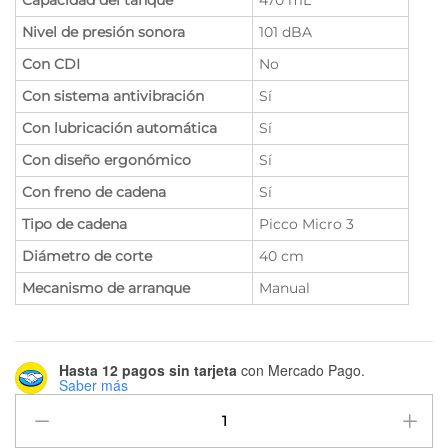
Nivel de presión sonora
101 dBA
Con CDI
No
Con sistema antivibración
Sí
Con lubricación automática
Sí
Con diseño ergonómico
Sí
Con freno de cadena
Sí
Tipo de cadena
Picco Micro 3
Diámetro de corte
40 cm
Mecanismo de arranque
Manual
Hasta 12 pagos sin tarjeta
con Mercado Pago.
Saber más
Motosierra
Stihl
MS