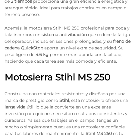
de
2 tiempos
proporciona una gran eficiencia energética y
arranque rápido, ideal para trabajos continuos en campo o
terreno boscoso.
Además, la motosierra Stihl MS 250 profesional para poda y
tala incorpora un
sistema antivibración
que reduce la fatiga
del operador, incluso en sesiones prolongadas, y su
freno de
cadena QuickStop
aporta un nivel extra de seguridad. Su
peso ligero de
4.6 kg
permite maniobrarla con facilidad,
haciendo que cada tarea sea más cómoda y eficiente.
Motosierra Stihl MS 250
Construida con materiales resistentes y diseñada por una
marca de prestigio como
Stihl
, esta motosierra ofrece una
larga vida útil
, lo que la convierte en una excelente
inversión para quienes necesitan resultados consistentes y
duraderos. Ya sea que trabajes en el campo, tengas un
rancho o simplemente busques una motosierra confiable
para tus labores de mantenimiento, la
Stihl MS 250
es tu