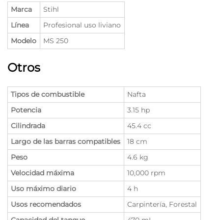
Marca
Stihl
Línea
Profesional uso liviano
Modelo
MS 250
Otros
Tipos de combustible
Nafta
Potencia
3.15 hp
Cilindrada
45.4 cc
Largo de las barras compatibles
18 cm
Peso
4.6 kg
Velocidad máxima
10,000 rpm
Uso máximo diario
4 h
Usos recomendados
Carpintería, Forestal
Capacidad del tanque
470 mL