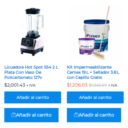
Licuadora Hot Spot 554 2 L
Kit Impermeabilizante
Plata Con Vaso De
Cemex 19 L + Sellador 3.8 L
Policarbonato 127v
con Cepillo Gratis
$
2,001.43
$
1,206.03
$
1,345.69
+ IVA
+ IVA
Añadir al carrito
Añadir al carrito
Añadir al carrito
Añadir al carrito