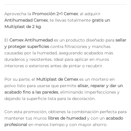
Aprovecha la
Promoción 2+1 Cemex
: al adquirir
Antihumedad Cemex
, te llevas totalmente
gratis un
Multiplast de 2 kg
.
El
Cemex Antihumedad
es un producto diseñado para
sellar
y proteger superficies
contra filtraciones y manchas
causadas por la humedad, asegurando acabados más
duraderos y resistentes. Ideal para aplicar en muros
interiores o exteriores antes de pintar o recubrir.
Por su parte, el
Multiplast de Cemex
es un mortero en
polvo listo para usarse que permite
alisar, reparar y dar un
acabado fino a las paredes
, eliminando imperfecciones y
dejando la superficie lista para la decoración.
Con esta promoción, obtienes la combinación perfecta para
mantener tus muros
libres de humedad
y con un
acabado
profesional
en menos tiempo y con mayor ahorro.