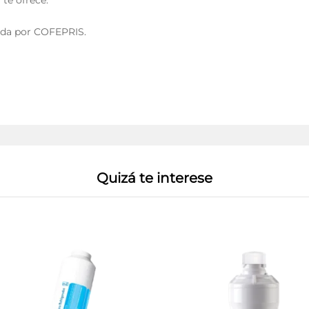
 te ofrece.
da por COFEPRIS.
Quizá te interese