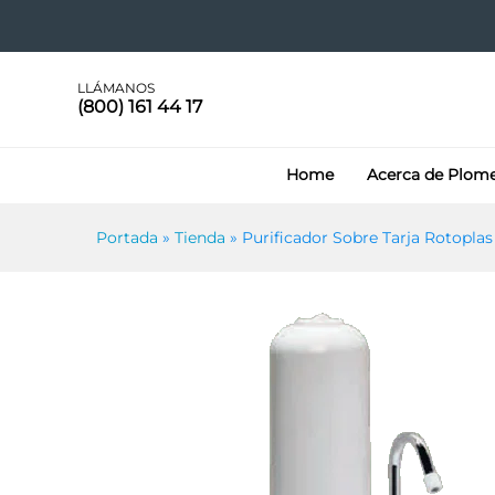
Purificador Sobre Tarja Rot
Más información
Especificaciones
LLÁMANOS
(800) 161 44 17
Home
Acerca de Plom
Portada
»
Tienda
»
Purificador Sobre Tarja Rotopla