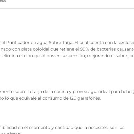
es
 el Purificador de agua Sobre Tarja. El cual cuenta con la exclusi
ado con plata coloidal que retiene el 99% de bacterias causant
limina el cloro y sólidos en suspensión, mejorando el sabor, co
lmente sobre la tarja de la cocina y provee agua ideal para beber
quido lo que equivale al consumo de 120 garrafones.
bilidad en el momento y cantidad que la necesites, son los