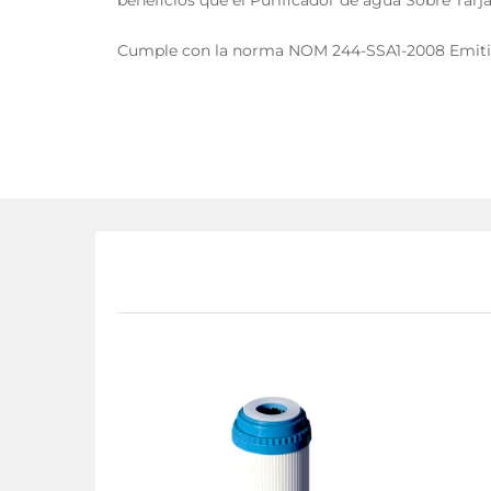
beneficios que el Purificador de agua Sobre Tarja
Cumple con la norma NOM 244-SSA1-2008 Emiti