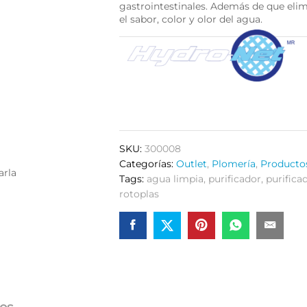
gastrointestinales. Además de que elim
el sabor, color y olor del agua.
SKU:
300008
Categorías:
Outlet
,
Plomería
,
Producto
arla
Tags:
agua limpia
,
purificador
,
purifica
rotoplas