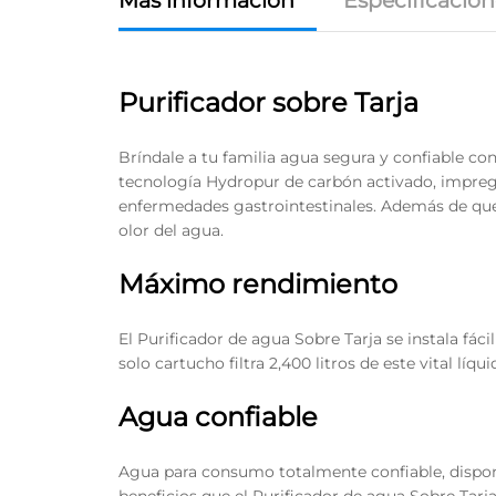
Más información
Especificacion
Purificador sobre Tarja
Bríndale a tu familia agua segura y confiable con
tecnología Hydropur de carbón activado, impregn
enfermedades gastrointestinales. Además de que e
olor del agua.
Máximo rendimiento
El Purificador de agua Sobre Tarja se instala fáci
solo cartucho filtra 2,400 litros de este vital lí
Agua confiable
Agua para consumo totalmente confiable, disponi