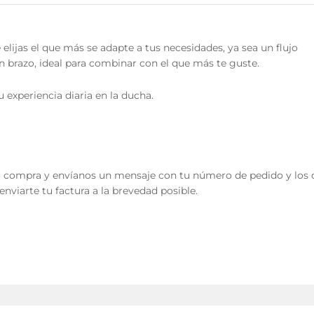
elijas el que más se adapte a tus necesidades, ya sea un flujo
n brazo, ideal para combinar con el que más te guste.
u experiencia diaria en la ducha.
 tu compra y envíanos un mensaje con tu número de pedido y los 
nviarte tu factura a la brevedad posible.