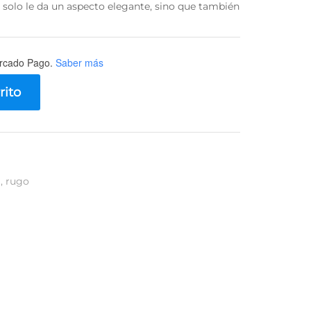
 solo le da un aspecto elegante, sino que también
rcado Pago.
Saber más
rito
a
,
rugo