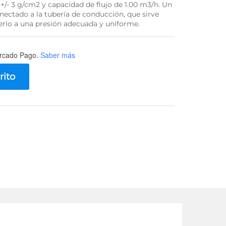
 +/- 3 g/cm2 y capacidad de flujo de 1.00 m3/h. Un
ectado a la tubería de conducción, que sirve
nerlo a una presión adecuada y uniforme.
rcado Pago.
Saber más
rito