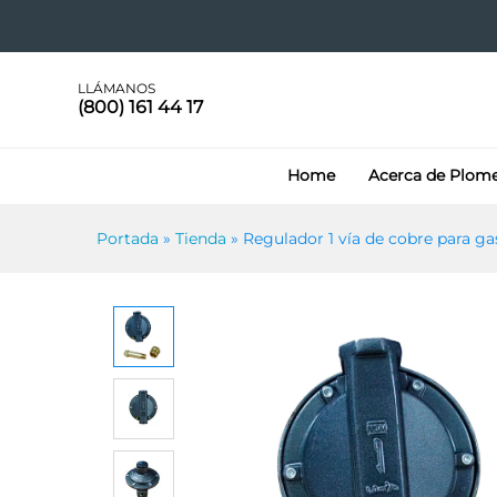
Regulador 1 vía de cobre par
LLÁMANOS
(800) 161 44 17
Home
Acerca de Plom
Portada
»
Tienda
»
Regulador 1 vía de cobre para ga