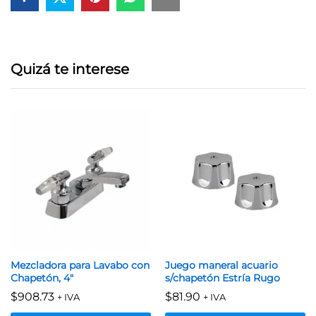
Quizá te interese
Mezcladora para Lavabo con
Juego maneral acuario
Chapetón, 4″
s/chapetón Estría Rugo
$
908.73
$
81.90
+ IVA
+ IVA