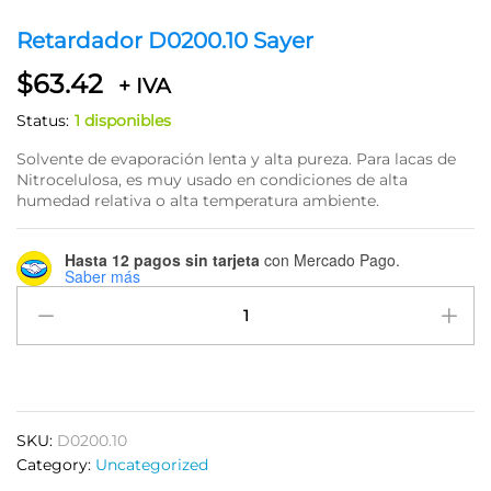
Retardador D0200.10 Sayer
$
63.42
+ IVA
Status:
1 disponibles
Solvente de evaporación lenta y alta pureza. Para lacas de
Nitrocelulosa, es muy usado en condiciones de alta
humedad relativa o alta temperatura ambiente.
Hasta 12 pagos sin tarjeta
con Mercado Pago.
Saber más
Retardador
D0200.10
Sayer
quantity
SKU:
D0200.10
Category:
Uncategorized