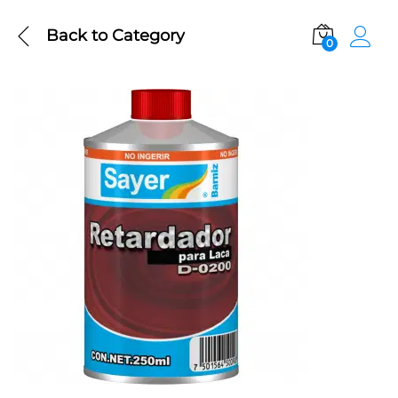
Back to
Category
0