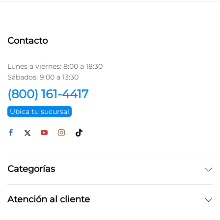
Contacto
Lunes a viernes: 8:00 a 18:30
Sábados: 9:00 a 13:30
(800) 161-4417
Ubica tu sucursal
Categorías
Atención al cliente