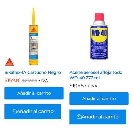
Sikaflex-1A Cartucho Negro
Aceite aerosol afloja todo
WD-40 277 ml
$
169.81
$
212.26
+ IVA
$
105.57
+ IVA
Añadir al carrito
Añadir al carrito
Añadir al carrito
Añadir al carrito