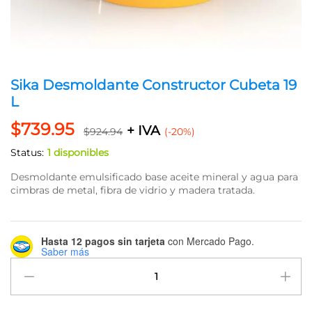
Sika Desmoldante Constructor Cubeta 19
L
$
739.95
+ IVA
$
924.94
(-20%)
Status:
1 disponibles
Desmoldante emulsificado base aceite mineral y agua para
cimbras de metal, fibra de vidrio y madera tratada.
Hasta 12 pagos sin tarjeta
con Mercado Pago.
Saber más
Sika
Desmoldante
Constructor
Cubeta