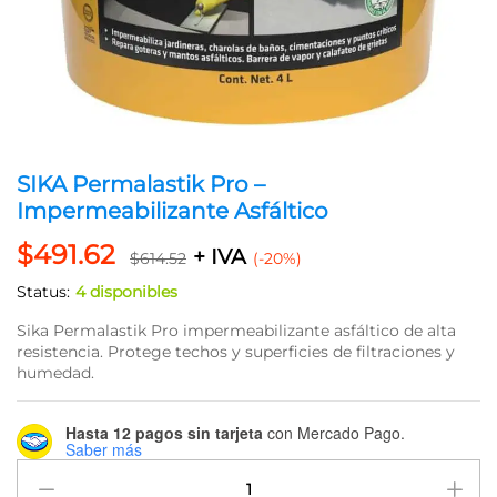
SIKA Permalastik Pro –
Impermeabilizante Asfáltico
$
491.62
+ IVA
$
614.52
(-20%)
Status:
4 disponibles
Sika Permalastik Pro impermeabilizante asfáltico de alta
resistencia. Protege techos y superficies de filtraciones y
humedad.
Hasta 12 pagos sin tarjeta
con Mercado Pago.
Saber más
SIKA
Permalastik