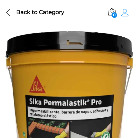
Back to
Category
0