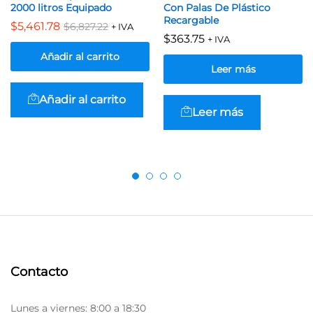
2000 litros Equipado
Con Palas De Plástico
Recargable
$
5,461.78
$
6,827.22
+ IVA
$
363.75
+ IVA
Añadir al carrito
Leer más
Añadir al carrito
Leer más
Contacto
Lunes a viernes: 8:00 a 18:30