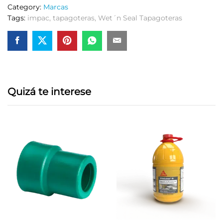
Category:
Marcas
Tags:
impac
,
tapagoteras
,
Wet´n Seal Tapagoteras
Quizá te interese