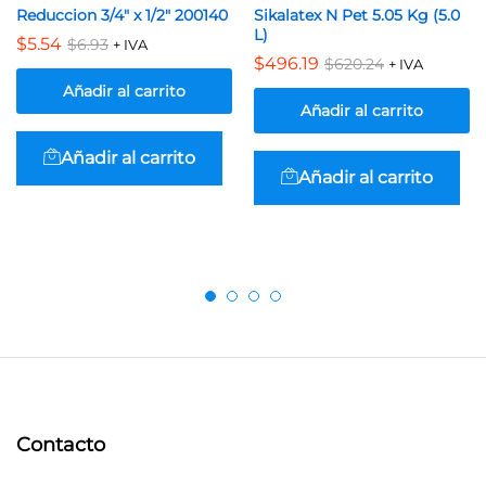
Reduccion 3/4″ x 1/2″ 200140
Sikalatex N Pet 5.05 Kg (5.0
L)
$
5.54
$
6.93
+ IVA
$
496.19
$
620.24
+ IVA
Añadir al carrito
Añadir al carrito
Añadir al carrito
Añadir al carrito
Contacto