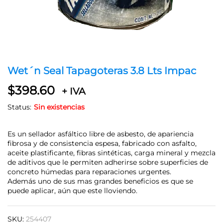
Wet´n Seal Tapagoteras 3.8 Lts Impac
$
398.60
+ IVA
Status:
Sin existencias
Es un sellador asfáltico libre de asbesto, de apariencia
fibrosa y de consistencia espesa, fabricado con asfalto,
aceite plastificante, fibras sintéticas, carga mineral y mezcla
de aditivos que le permiten adherirse sobre superficies de
concreto húmedas para reparaciones urgentes.
Además uno de sus mas grandes beneficios es que se
puede aplicar, aún que este lloviendo.
SKU:
254407