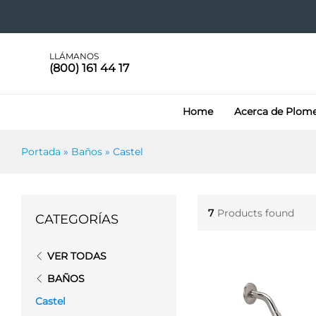
LLÁMANOS
(800) 161 44 17
Home
Acerca de Plom
Portada
»
Baños
»
Castel
7
Products found
CATEGORÍAS
VER TODAS
BAÑOS
Castel