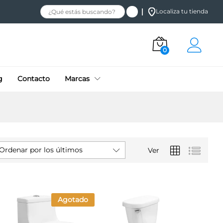
Localiza tu tienda
0
g
Contacto
Marcas
Ordenar por los últimos
Ver
Agotado