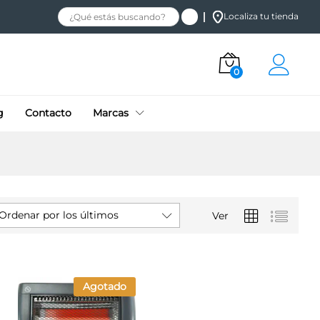
Localiza tu tienda
0
g
Contacto
Marcas
Ordenar por los últimos
Ver
Agotado