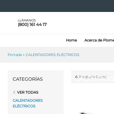
LLÁMANOS
(800) 161 44 17
Home
Acerca de Plom
Portada
»
CALENTADORES ELÉCTRICOS
4
Products found
CALENTADO
CATEGORÍAS
VER TODAS
CALENTADORES
ELÉCTRICOS