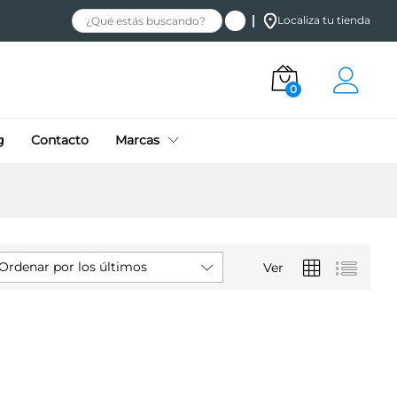
Localiza tu tienda
0
g
Contacto
Marcas
Ordenar por los últimos
Ver