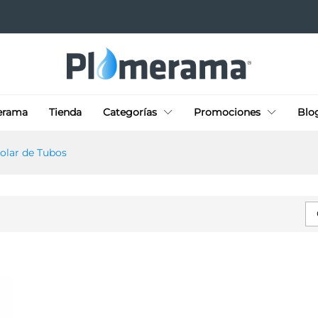
erama
Tienda
Categorías
Promociones
Blo
olar de Tubos