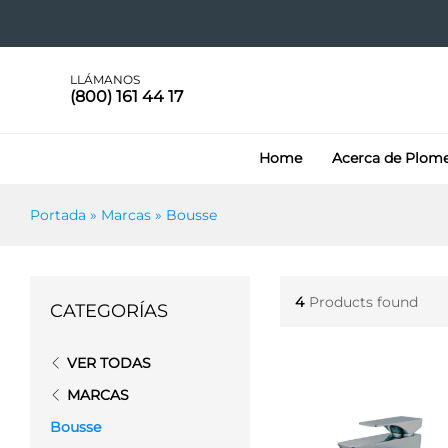
LLÁMANOS
(800) 161 44 17
Home
Acerca de Plom
Portada
»
Marcas
»
Bousse
4
Products found
CATEGORÍAS
VER TODAS
MARCAS
Bousse