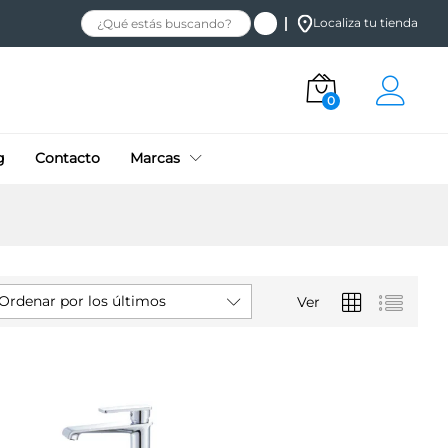
Localiza tu tienda
0
g
Contacto
Marcas
Ordenar por los últimos
Ver