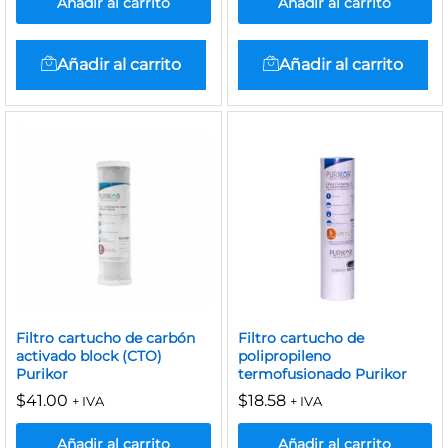
Añadir al carrito
Añadir al carrito
Añadir al carrito
Añadir al carrito
Filtro cartucho de carbón
Filtro cartucho de
activado block (CTO)
polipropileno
Purikor
termofusionado Purikor
$
41.00
$
18.58
+ IVA
+ IVA
Añadir al carrito
Añadir al carrito