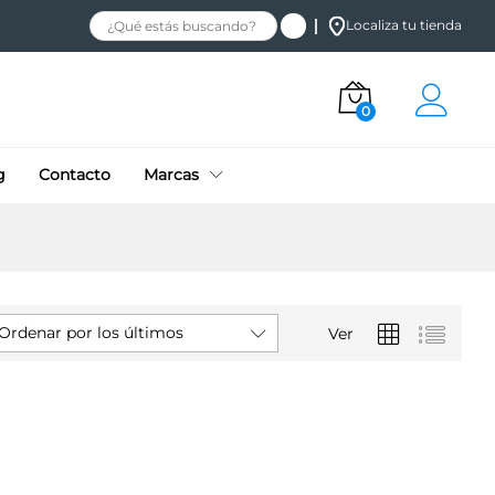
Localiza tu tienda
0
g
Contacto
Marcas
Ordenar por los últimos
Ver