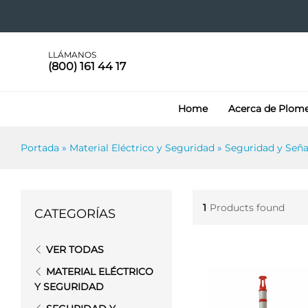
LLÁMANOS
(800) 161 44 17
Home
Acerca de Plom
Portada
»
Material Eléctrico y Seguridad
»
Seguridad y Seña
1
Products found
CATEGORÍAS
VER TODAS
MATERIAL ELÉCTRICO
Y SEGURIDAD