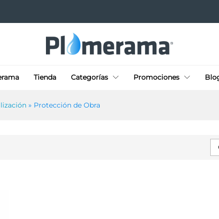
erama
Tienda
Categorías
Promociones
Blo
lización
»
Protección de Obra