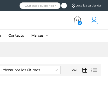
Localiza tu tienda
0
g
Contacto
Marcas
Ordenar por los últimos
Ver