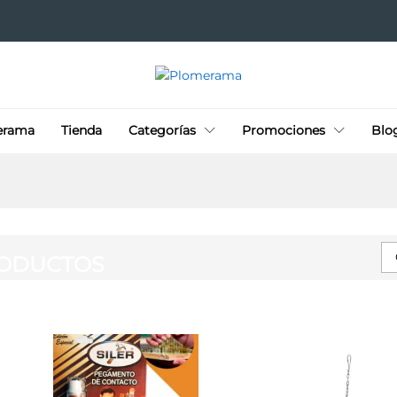
erama
Tienda
Categorías
Promociones
Blo
ODUCTOS