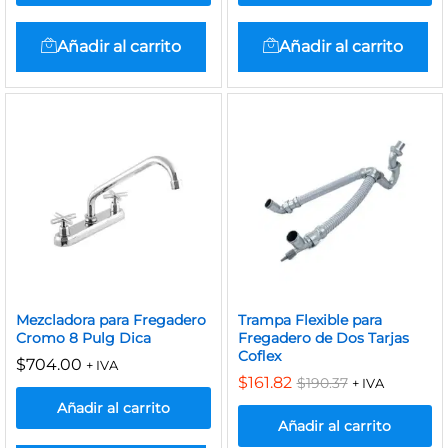
Añadir al carrito
Añadir al carrito
Mezcladora para Fregadero
Trampa Flexible para
Cromo 8 Pulg Dica
Fregadero de Dos Tarjas
Coflex
$
704.00
+ IVA
$
161.82
$
190.37
+ IVA
Añadir al carrito
Añadir al carrito