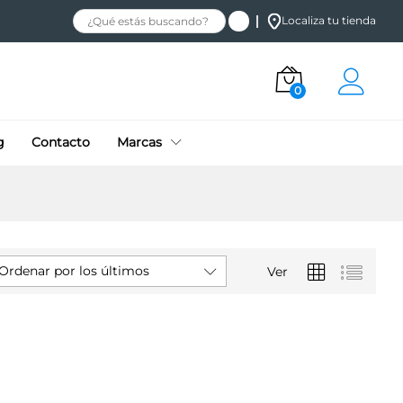
Localiza tu tienda
0
g
Contacto
Marcas
Ordenar por los últimos
Ver