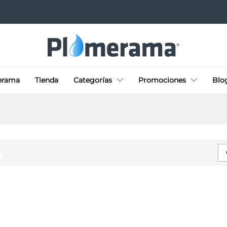
erama
Tienda
Categorías
Promociones
Blo
P