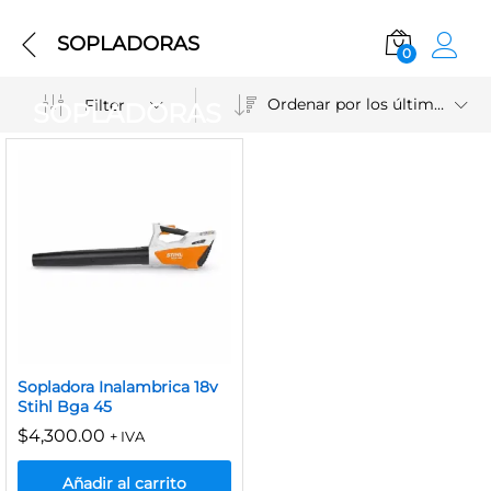
SOPLADORAS
0
Ordenar por los últimos
Filter
SOPLADORAS
Sopladora Inalambrica 18v
Stihl Bga 45
$
4,300.00
+ IVA
Añadir al carrito