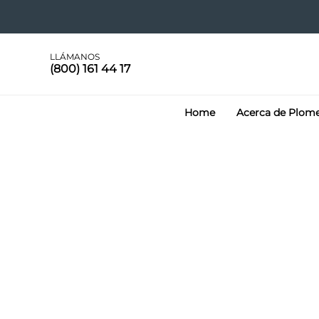
LLÁMANOS
(800) 161 44 17
Home
Acerca de Plom