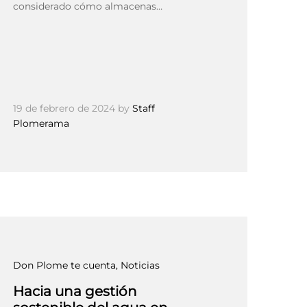
considerado cómo almacenas…
19 de febrero de 2024
by
Staff
Plomerama
Don Plome te cuenta
, Noticias
Hacia una gestión