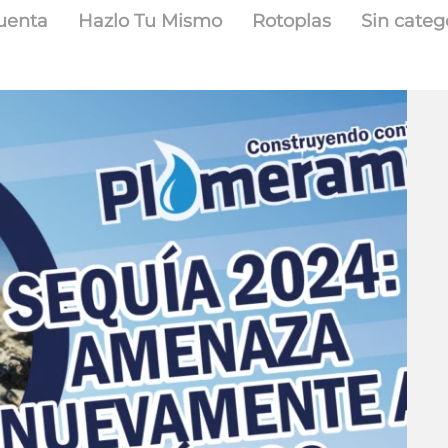
uenta
Hazlo Tu Mismo
Rotoplas
Sin categ