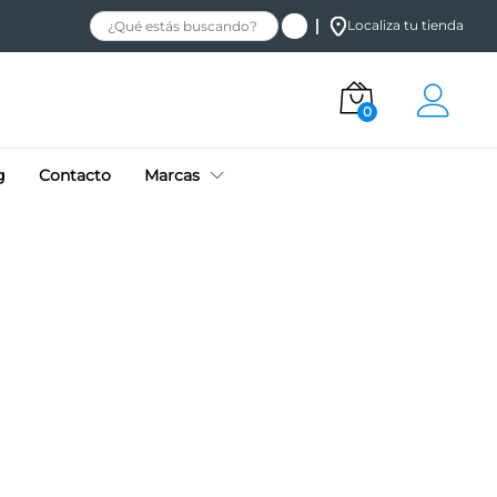
Localiza tu tienda
0
g
Contacto
Marcas