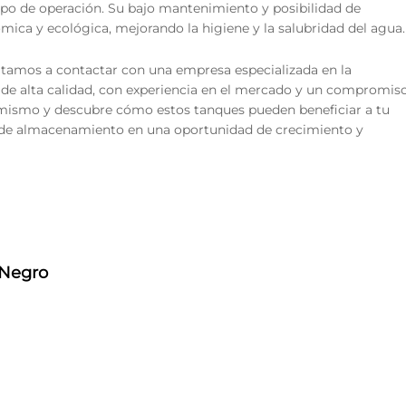
empo de operación. Su bajo mantenimiento y posibilidad de
mica y ecológica, mejorando la higiene y la salubridad del agua.
nvitamos a contactar con una empresa especializada en la
o de alta calidad, con experiencia en el mercado y un compromis
hoy mismo y descubre cómo estos tanques pueden beneficiar a tu
ma de almacenamiento en una oportunidad de crecimiento y
 Negro