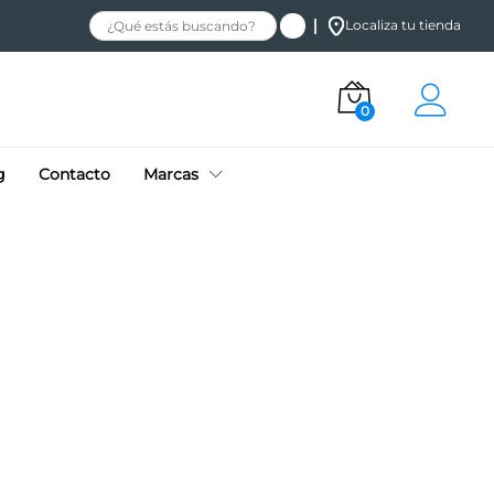
Localiza tu tienda
0
g
Contacto
Marcas