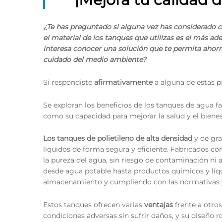
¿Te has preguntado si alguna vez has considerado c
el material de los tanques que utilizas es el más ad
interesa conocer una solución que te permita ahorr
cuidado del medio ambiente?
Si respondiste
afirmativamente
a alguna de estas pr
Se exploran los beneficios de los tanques de agua fa
como su capacidad para mejorar la salud y el bienes
Los tanques de polietileno de alta densidad
y de gra
líquidos de forma segura y eficiente. Fabricados con
la pureza del agua, sin riesgo de contaminación ni 
desde agua potable hasta productos químicos y líqu
almacenamiento y cumpliendo con las normativas y
Estos tanques ofrecen varias
ventajas
frente a otros
condiciones adversas sin sufrir daños, y su diseño r