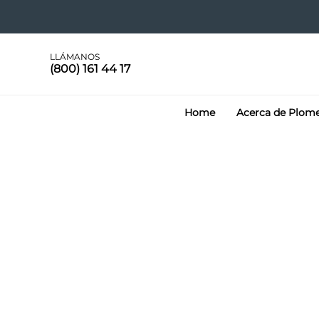
LLÁMANOS
(800) 161 44 17
Home
Acerca de Plom