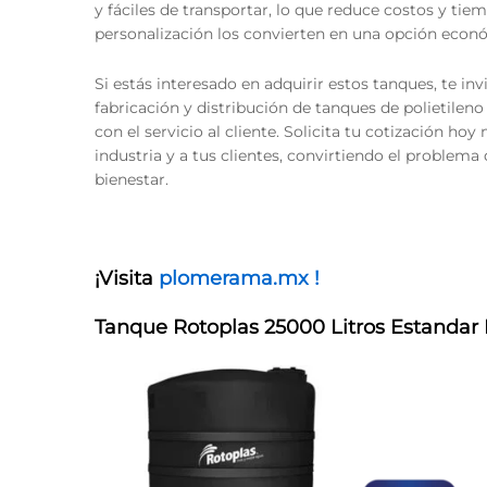
y fáciles de transportar, lo que reduce costos y ti
personalización los convierten en una opción econó
Si estás interesado en adquirir estos tanques, te i
fabricación y distribución de tanques de polietilen
con el servicio al cliente. Solicita tu cotización 
industria y a tus clientes, convirtiendo el proble
bienestar.
¡Visita
plomerama.mx !
Tanque Rotoplas 25000 Litros Estandar