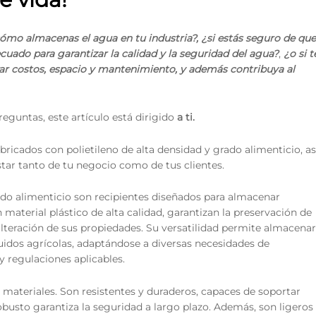
ómo almacenas el agua en tu industria?, ¿si estás seguro de que
ecuado para garantizar la calidad y la seguridad del agua?
,
¿o si t
ar costos, espacio y mantenimiento, y además contribuya al
eguntas, este artículo está dirigido
a ti.
bricados con polietileno de alta densidad y grado alimenticio, as
tar tanto de tu negocio como de tus clientes.
do alimenticio son recipientes diseñados para almacenar
 material plástico de alta calidad, garantizan la preservación de
alteración de sus propiedades. Su versatilidad permite almacenar
idos agrícolas, adaptándose a diversas necesidades de
 regulaciones aplicables.
 materiales. Son resistentes y duraderos, capaces de soportar
obusto garantiza la seguridad a largo plazo. Además, son ligeros