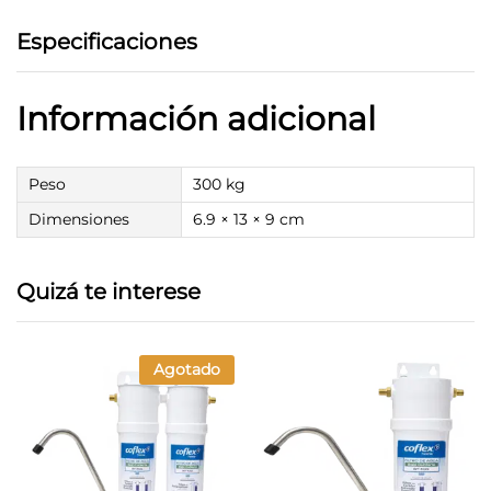
Especificaciones
Información adicional
Peso
300 kg
Dimensiones
6.9 × 13 × 9 cm
Quizá te interese
Agotado