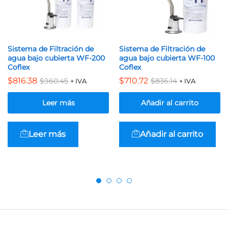
Sistema de Filtración de
Sistema de Filtración de
agua bajo cubierta WF-200
agua bajo cubierta WF-100
Coflex
Coflex
$
816.38
$
710.72
$
960.45
$
836.14
+ IVA
+ IVA
Leer más
Añadir al carrito
Leer más
Añadir al carrito