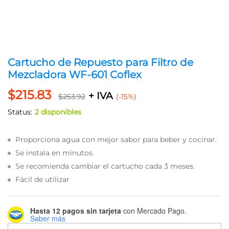
Cartucho de Repuesto para Filtro de
Mezcladora WF-601 Coflex
$
215.83
+ IVA
$
253.92
(-15%)
Status:
2 disponibles
Proporciona agua con mejor sabor para beber y cocinar.
Se instala en minutos.
Se recomienda cambiar el cartucho cada 3 meses.
Fácil de utilizar
Hasta 12 pagos sin tarjeta
con Mercado Pago.
Saber más
Cartucho