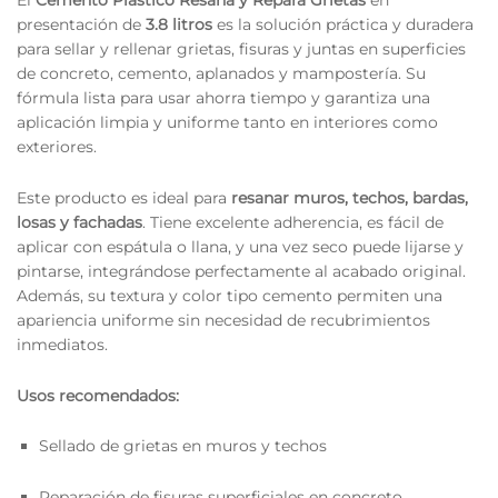
El
Cemento Plástico Resana y Repara Grietas
en
presentación de
3.8 litros
es la solución práctica y duradera
para sellar y rellenar grietas, fisuras y juntas en superficies
de concreto, cemento, aplanados y mampostería. Su
fórmula lista para usar ahorra tiempo y garantiza una
aplicación limpia y uniforme tanto en interiores como
exteriores.
Este producto es ideal para
resanar muros, techos, bardas,
losas y fachadas
. Tiene excelente adherencia, es fácil de
aplicar con espátula o llana, y una vez seco puede lijarse y
pintarse, integrándose perfectamente al acabado original.
Además, su textura y color tipo cemento permiten una
apariencia uniforme sin necesidad de recubrimientos
inmediatos.
Usos recomendados:
Sellado de grietas en muros y techos
Reparación de fisuras superficiales en concreto