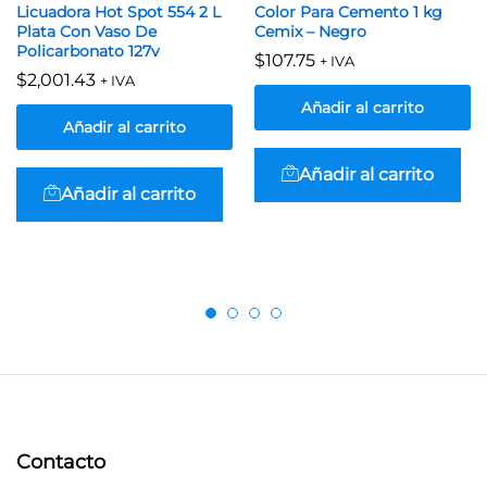
Licuadora Hot Spot 554 2 L
Color Para Cemento 1 kg
Plata Con Vaso De
Cemix – Negro
Policarbonato 127v
$
107.75
+ IVA
$
2,001.43
+ IVA
Añadir al carrito
Añadir al carrito
Añadir al carrito
Añadir al carrito
Contacto