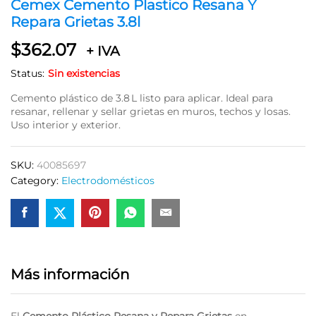
Cemex Cemento Plastico Resana Y
Repara Grietas 3.8l
$
362.07
+ IVA
Status:
Sin existencias
Cemento plástico de 3.8 L listo para aplicar. Ideal para
resanar, rellenar y sellar grietas en muros, techos y losas.
Uso interior y exterior.
SKU:
40085697
Category:
Electrodomésticos
Más información