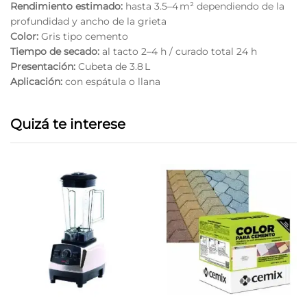
Rendimiento estimado:
hasta 3.5–4 m² dependiendo de la
profundidad y ancho de la grieta
Color:
Gris tipo cemento
Tiempo de secado:
al tacto 2–4 h / curado total 24 h
Presentación:
Cubeta de 3.8 L
Aplicación:
con espátula o llana
Quizá te interese