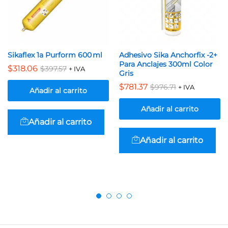
Sikaflex 1a Purform 600 ml
Adhesivo Sika Anchorfix -2+
Para Anclajes 300ml Color
$
318.06
$
397.57
+ IVA
Gris
$
781.37
$
976.71
+ IVA
Añadir al carrito
Añadir al carrito
Añadir al carrito
Añadir al carrito