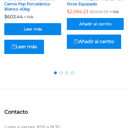
Cemix Psp Porcelánico
litros Equipado
Blanco 40kg
$
2,084.23
$
2,605.29
+ IVA
$
603.44
+ IVA
Añadir al carrito
Leer más
Añadir al carrito
Leer más
Contacto
Lunes a viernes: 8:00 a 18:30