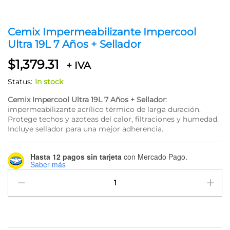
Cemix Impermeabilizante Impercool
Ultra 19L 7 Años + Sellador
$
1,379.31
+ IVA
Status:
In stock
Cemix Impercool Ultra 19L 7 Años + Sellador
:
impermeabilizante acrílico térmico de larga duración.
Protege techos y azoteas del calor, filtraciones y humedad.
Incluye sellador para una mejor adherencia.
Hasta 12 pagos sin tarjeta
con Mercado Pago.
Saber más
Cemix
Impermeabilizante
Impercool
Ultra
19L